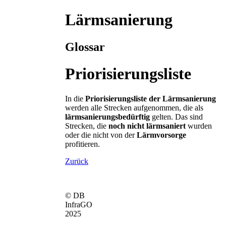
Lärmsanierung
Glossar
Priorisierungsliste
In die
Priorisierungsliste der Lärmsanierung
werden alle Strecken aufgenommen, die als
lärmsanierungsbedürftig
gelten. Das sind
Strecken, die
noch nicht lärmsaniert
wurden
oder die nicht von der
Lärmvorsorge
profitieren.
Zurück
© DB
InfraGO
2025