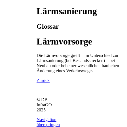
Lärmsanierung
Glossar
Lärmvorsorge
Die Lärmvorsorge greift – im Unterschied zur
Lärmsanierung (bei Bestandsstrecken) – bei
Neubau oder bei einer wesentlichen baulichen
Änderung eines Verkehrsweges.
Zurück
© DB
InfraGO
2025
Navigation
überspringen