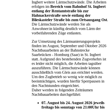
Ingbert weitere Lärmschutzwände. Die Arbeiten
erfolgen im
Bereich vom Bahnhof St. Ingbert
entlang der Rentamtstraße bis zur
Hahnackerstraße sowie entlang der
Blieskasteler Straße bis zum Ortsausgang Ost
.
Die Lärmschutzwände werden Sie als
Anwohner:in künftig deutlich vom Lärm der
vorbeifahrenden Züge entlasten.
Zur Umsetzung des Lärmsanierungsprojekts
finden im August, September und Oktober 2026
Nachtbauarbeiten an der Bahnstrecke
Saarbrücken - Homburg (Saar) in St. Ingbert
statt. Aufgrund des bestehenden Zugverkehrs ist
es leider nicht möglich, die Arbeiten tagsüber
auszuführen. Die Lärmschutzwände können
ausschließlich vom Gleis aus errichtet werden.
Um den Zugbetrieb so wenig wie möglich zu
beeinträchtigen, wurden hierfür Sperrpausen in
den Nachtstunden eingerichtet.
Daher werden in folgenden Zeiträumen
Nachtbauarbeiten durchgeführt:
07. August bis 24. August 2026 jeweils
freitags bis sonntags von 21:00Uhr bis