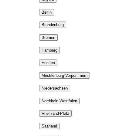
Berlin
Brandenburg
Bremen
Hamburg
Hessen
Mecklenburg-Vorpommern
Niedersachsen
Nordrhein-Westfalen
Rheinland-Pfalz
Saarland