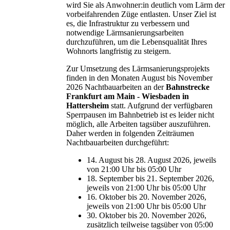
wird Sie als Anwohner:in deutlich vom Lärm der
vorbeifahrenden Züge entlasten. Unser Ziel ist
es, die Infrastruktur zu verbessern und
notwendige Lärmsanierungsarbeiten
durchzuführen, um die Lebensqualität Ihres
Wohnorts langfristig zu steigern.
Zur Umsetzung des Lärmsanierungsprojekts
finden in den Monaten August bis November
2026 Nachtbauarbeiten an der
Bahnstrecke
Frankfurt am Main - Wiesbaden in
Hattersheim
statt. Aufgrund der verfügbaren
Sperrpausen im Bahnbetrieb ist es leider nicht
möglich, alle Arbeiten tagsüber auszuführen.
Daher werden in folgenden Zeiträumen
Nachtbauarbeiten durchgeführt:
14. August bis 28. August 2026, jeweils
von 21:00 Uhr bis 05:00 Uhr
18. September bis 21. September 2026,
jeweils von 21:00 Uhr bis 05:00 Uhr
16. Oktober bis 20. November 2026,
jeweils von 21:00 Uhr bis 05:00 Uhr
30. Oktober bis 20. November 2026,
zusätzlich teilweise tagsüber von 05:00