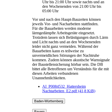
Uhr bis 21:00 Uhr sowie nachts und an
den Wochenenden von 21:00 Uhr bis
05:00 Uhr
Vor und nach den Haupt-Bauzeiten können
jeweils Vor- und Nacharbeiten stattfinden.
Für die Bauarbeiten werden moderne
lärmgedämpfte Arbeitsgeräte eingesetzt.
Trotzdem lassen sich Belästigungen durch Lärm
und Licht nachts und an den Wochenenden
leider nicht ganz vermeiden. Während der
Bauarbeiten kann es teilweise zu
unvermeidlichen Störungen der Nachtruhe
kommen. Zudem können akustische Warnsignale
der Baustellensicherung hörbar sein. Die DB
bittet alle Betroffenen um Verständnis für die mit
diesen Arbeiten verbundenen
Unannehmlichkeiten.
AI_P0084532_Hattersheim
Nachtarbeiten_E2.pdf
(41,8 KiB)
Baden-Württemberg
Bayern