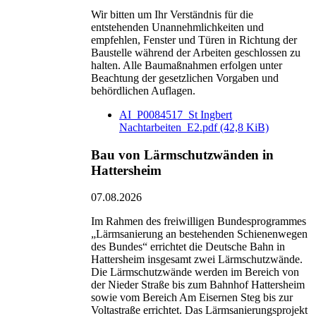
Wir bitten um Ihr Verständnis für die
entstehenden Unannehmlichkeiten und
empfehlen, Fenster und Türen in Richtung der
Baustelle während der Arbeiten geschlossen zu
halten. Alle Baumaßnahmen erfolgen unter
Beachtung der gesetzlichen Vorgaben und
behördlichen Auflagen.
AI_P0084517_St Ingbert
Nachtarbeiten_E2.pdf
(42,8 KiB)
Bau von Lärmschutzwänden in
Hattersheim
07.08.2026
Im Rahmen des freiwilligen Bundesprogrammes
„Lärmsanierung an bestehenden Schienenwegen
des Bundes“ errichtet die Deutsche Bahn in
Hattersheim insgesamt zwei Lärmschutzwände.
Die Lärmschutzwände werden im Bereich von
der Nieder Straße bis zum Bahnhof Hattersheim
sowie vom Bereich Am Eisernen Steg bis zur
Voltastraße errichtet. Das Lärmsanierungsprojekt