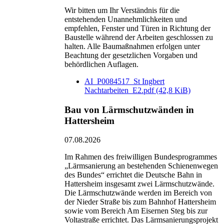
Wir bitten um Ihr Verständnis für die
entstehenden Unannehmlichkeiten und
empfehlen, Fenster und Türen in Richtung der
Baustelle während der Arbeiten geschlossen zu
halten. Alle Baumaßnahmen erfolgen unter
Beachtung der gesetzlichen Vorgaben und
behördlichen Auflagen.
AI_P0084517_St Ingbert
Nachtarbeiten_E2.pdf
(42,8 KiB)
Bau von Lärmschutzwänden in
Hattersheim
07.08.2026
Im Rahmen des freiwilligen Bundesprogrammes
„Lärmsanierung an bestehenden Schienenwegen
des Bundes“ errichtet die Deutsche Bahn in
Hattersheim insgesamt zwei Lärmschutzwände.
Die Lärmschutzwände werden im Bereich von
der Nieder Straße bis zum Bahnhof Hattersheim
sowie vom Bereich Am Eisernen Steg bis zur
Voltastraße errichtet. Das Lärmsanierungsprojekt