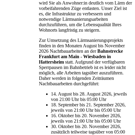
wird Sie als Anwohner:in deutlich vom Lärm der
vorbeifahrenden Züge entlasten. Unser Ziel ist
es, die Infrastruktur zu verbessern und
notwendige Lärmsanierungsarbeiten
durchzuführen, um die Lebensqualität Ihres
Wohnorts langfristig zu steigern.
Zur Umsetzung des Lärmsanierungsprojekts
finden in den Monaten August bis November
2026 Nachtbauarbeiten an der
Bahnstrecke
Frankfurt am Main - Wiesbaden in
Hattersheim
statt. Aufgrund der verfügbaren
Sperrpausen im Bahnbetrieb ist es leider nicht
möglich, alle Arbeiten tagsüber auszuführen.
Daher werden in folgenden Zeiträumen
Nachtbauarbeiten durchgeführt:
14. August bis 28. August 2026, jeweils
von 21:00 Uhr bis 05:00 Uhr
18. September bis 21. September 2026,
jeweils von 21:00 Uhr bis 05:00 Uhr
16. Oktober bis 20. November 2026,
jeweils von 21:00 Uhr bis 05:00 Uhr
30. Oktober bis 20. November 2026,
zusätzlich teilweise tagsüber von 05:00