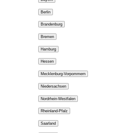
Berlin
Brandenburg
Bremen
Hamburg
Hessen
Mecklenburg-Vorpommern
Niedersachsen
Nordrhein-Westfalen
Rheinland-Pfalz
Saarland