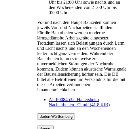
Uhr bis 21:00 Uhr sowie nachts und an
den Wochenenden von 21:00 Uhr bis
05:00 Uhr
Vor und nach den Haupt-Bauzeiten können
jeweils Vor- und Nacharbeiten stattfinden.
Für die Bauarbeiten werden moderne
lärmgedämpfte Arbeitsgeräte eingesetzt.
Trotzdem lassen sich Belästigungen durch Lärm
und Licht nachts und an den Wochenenden
leider nicht ganz vermeiden. Während der
Bauarbeiten kann es teilweise zu
unvermeidlichen Störungen der Nachtruhe
kommen. Zudem können akustische Warnsignale
der Baustellensicherung hörbar sein. Die DB
bittet alle Betroffenen um Verständnis für die mit
diesen Arbeiten verbundenen
Unannehmlichkeiten.
AI_P0084532_Hattersheim
Nachtarbeiten_E2.pdf
(41,8 KiB)
Baden-Württemberg
Bayern