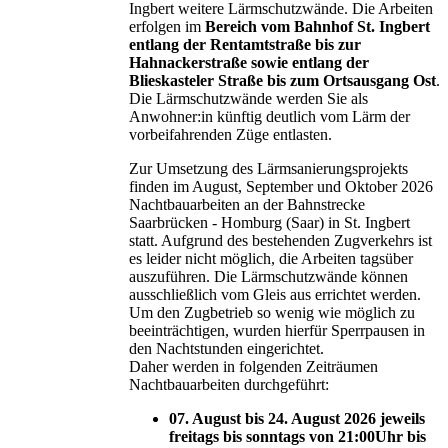
Ingbert weitere Lärmschutzwände. Die Arbeiten
erfolgen im
Bereich vom Bahnhof St. Ingbert
entlang der Rentamtstraße bis zur
Hahnackerstraße sowie entlang der
Blieskasteler Straße bis zum Ortsausgang Ost
.
Die Lärmschutzwände werden Sie als
Anwohner:in künftig deutlich vom Lärm der
vorbeifahrenden Züge entlasten.
Zur Umsetzung des Lärmsanierungsprojekts
finden im August, September und Oktober 2026
Nachtbauarbeiten an der Bahnstrecke
Saarbrücken - Homburg (Saar) in St. Ingbert
statt. Aufgrund des bestehenden Zugverkehrs ist
es leider nicht möglich, die Arbeiten tagsüber
auszuführen. Die Lärmschutzwände können
ausschließlich vom Gleis aus errichtet werden.
Um den Zugbetrieb so wenig wie möglich zu
beeinträchtigen, wurden hierfür Sperrpausen in
den Nachtstunden eingerichtet.
Daher werden in folgenden Zeiträumen
Nachtbauarbeiten durchgeführt:
07. August bis 24. August 2026 jeweils
freitags bis sonntags von 21:00Uhr bis